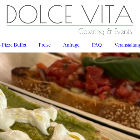
 Pizza Buffet
Preise
Anfrage
FAQ
Veranstaltun